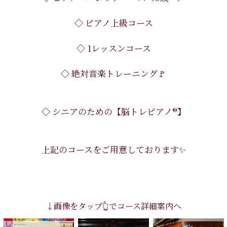
◇ ピアノ上級コース
◇ 1レッスンコース
◇ 絶対音楽トレーニング🚩
◇ シニアのための【脳トレピアノ®︎】
上記のコースをご用意しております✨
↓画像をタップ👆でコース詳細案内へ