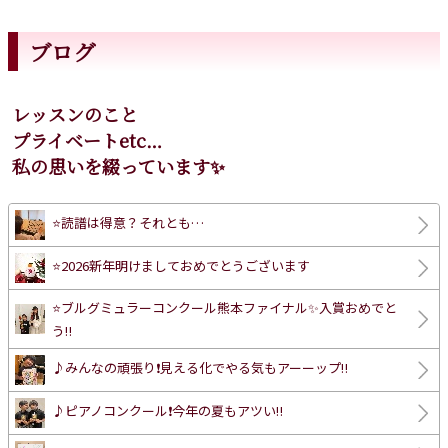
ブログ
レッスンのこと
プライベートetc…
私の思いを綴っています✨
⭐️読譜は得意？それとも…
⭐️2026新年明けましておめでとうございます
⭐️ブルグミュラーコンクール熊本ファイナル✨入賞おめでと
う‼️
♪みんなの頑張り❗️見える化でやる気もアーーップ‼️
♪ピアノコンクール❗️今年の夏もアツい‼️