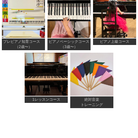
プレピアノ知育コース
ピアノベーシックコース
ピアノ上級コース
（2歳〜）
（3歳〜）
1レッスンコース
絶対音楽
トレーニング