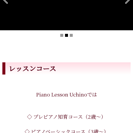
レッスンコース
Piano Lesson Uchinoでは
◇ プレピアノ知育コース（2歳〜）
◇ ピアノベーシックコース（3歳〜）