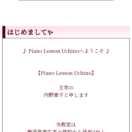
はじめまして✨
♪ Piano Lesson Uchinoへようこそ ♪
【Piano Lesson Uchino】
主宰の
内野章子と申します
当教室は
鹿児島市広木小学校から徒歩2分！