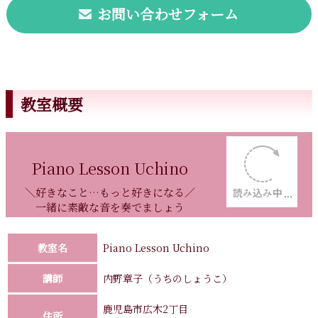
お問い合わせフォーム
教室概要
Piano Lesson Uchino
＼好きなこと…もっと好きになる／
一緒に素敵な音を奏でましょう
教室名
Piano Lesson Uchino
講師
内野章子（うちのしょうこ）
鹿児島市広木2丁目
住所