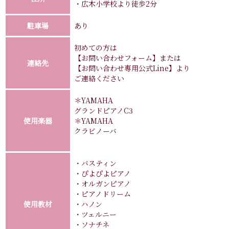
・広木小学校より徒歩2分
駐車場
あり
初めての方は
【お問い合わせフォーム】または
連絡先
【お問い合わせ専用公式Line】より
ご連絡ください
＊YAMAHA
グランドピアノC3
使用楽器
＊YAMAHA
クラビノーバ
・バスティン
・ぴよぴよピアノ
・オルガンピアノ
・ピアノドリーム
使用教材
・ハノン
・ツェルニー
・ソナチネ