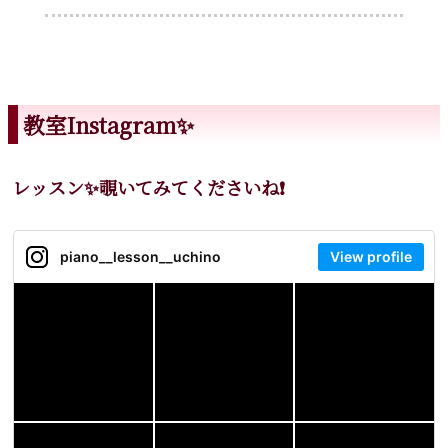
教室Instagram✨
レッスン✨覗いてみてくださいね❗️
piano__lesson__uchino
View profile