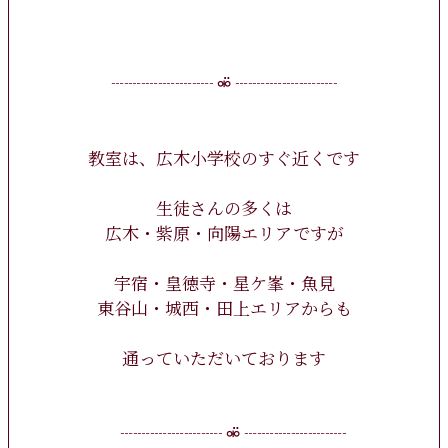
┈┈┈┈┈┈ ⚮̈ ┈┈┈┈┈┈
教室は、広木小学校のすぐ近くです
生徒さんの多くは
広木・紫原・向陽エリアですが
宇宿・皇徳寺・星ケ峯・魚見
東谷山・城西・田上エリアからも
通っていただいております
┈┈┈┈┈┈ ⚮̈ ┈┈┈┈┈┈