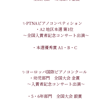
✨PTNAピアノコンペティション
・A2 地区本選 第1位
〜全国入賞者記念コンサート出演〜
・本選優秀賞 A1・B・C
✨ヨーロッパ国際ピアノコンクール
・幼児部門 全国大会 金賞
〜入賞者記念コンサート出演〜
・5・6年部門 全国大会 銀賞