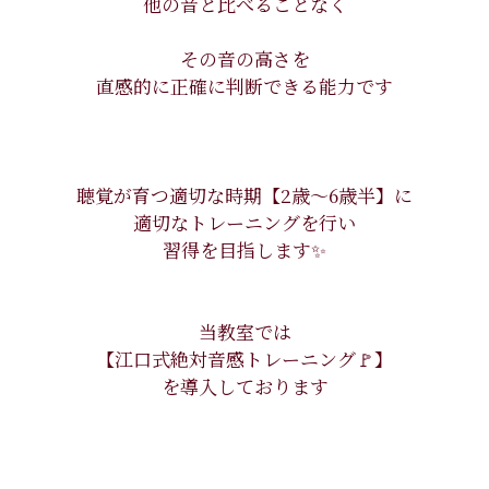
他の音と比べることなく
その音の高さを
直感的に正確に判断できる能力です
聴覚が育つ適切な時期【2歳〜6歳半】に
適切なトレーニングを行い
習得を目指します✨
当教室では
【江口式絶対音感トレーニング🚩】
を導入しております