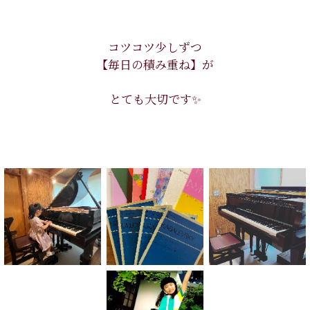
コツコツ少しずつ
【毎日の積み重ね】が
とても大切です✨