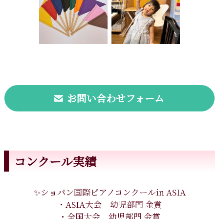
お問い合わせフォーム
コンクール実績
✨ショパン国際ピアノコンクールin ASIA
・ASIA大会 幼児部門 金賞
・全国大会 幼児部門 金賞