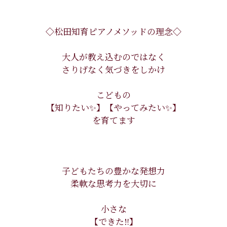
◇松田知育ピアノメソッドの理念◇
大人が教え込むのではなく
さりげなく気づきをしかけ
こどもの​
【知りたい✨】【やってみたい✨】
を育てます
子どもたちの豊かな発想力
柔軟な思考力を大切に
小さな
【でき​た‼️】