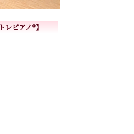
アノ®︎】