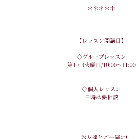
＊＊＊＊＊
【レッスン開講日】
◇グループレッスン
第1・3火曜日/10:00〜11:00
◇個人レッスン
日時は要相談
お友達とご一緒に❗️