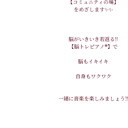
【コミュニティの場】
をめざします✨✨
脳がいきいき若返る‼️
【脳トレピアノ®】で
脳もイキイキ
自身もワクワク
一緒に音楽を楽しみましょう‼